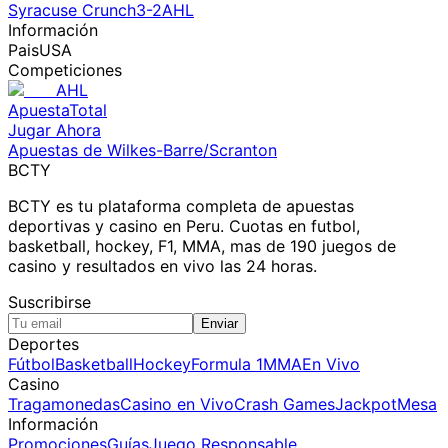
Syracuse Crunch
3-2
AHL
Información
Pais
USA
Competiciones
AHL
ApuestaTotal
Jugar Ahora
Apuestas de
Wilkes-Barre/Scranton
BCTY
BCTY es tu plataforma completa de apuestas
deportivas y casino en Peru. Cuotas en futbol,
basketball, hockey, F1, MMA, mas de 190 juegos de
casino y resultados en vivo las 24 horas.
Suscribirse
Enviar
Deportes
Fútbol
Basketball
Hockey
Formula 1
MMA
En Vivo
Casino
Tragamonedas
Casino en Vivo
Crash Games
Jackpot
Mesa
Información
Promociones
Guías
Juego Responsable