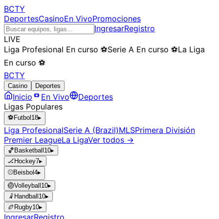
BCTY
Deportes
Casino
En Vivo
Promociones
Ingresar
Registro
LIVE
Liga Profesional
En curso
⚽
Serie A
En curso
⚽
La Liga
En curso
⚽
BCTY
Casino
Deportes
Inicio
En Vivo
Deportes
Ligas Populares
⚽
Futbol
18
▸
Liga Profesional
Serie A (Brazil)
MLS
Primera División
Premier League
La Liga
Ver todos →
🏀
Basketball
10
▸
🏒
Hockey
7
▸
⚾
Beisbol
4
▸
🏐
Volleyball
10
▸
🤾
Handball
10
▸
🏉
Rugby
10
▸
Ingresar
Registro