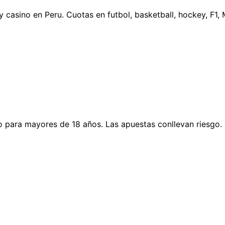
casino en Peru. Cuotas en futbol, basketball, hockey, F1,
o para mayores de 18 años. Las apuestas conllevan riesgo. 