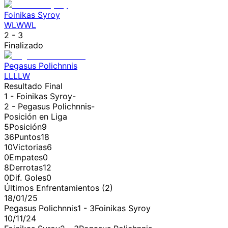
Foinikas Syroy
W
L
W
W
L
2
-
3
Finalizado
Pegasus Polichnnis
L
L
L
L
W
Resultado Final
1 -
Foinikas Syroy
-
2 -
Pegasus Polichnnis
-
Posición en Liga
5
Posición
9
36
Puntos
18
10
Victorias
6
0
Empates
0
8
Derrotas
12
0
Dif. Goles
0
Últimos Enfrentamientos (
2
)
18/01/25
Pegasus Polichnnis
1
-
3
Foinikas Syroy
10/11/24