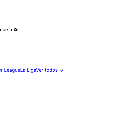
 curso
⚽
er League
La Liga
Ver todos →