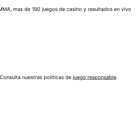
 MMA, mas de 190 juegos de casino y resultados en vivo
Consulta nuestras políticas de
juego responsable
.