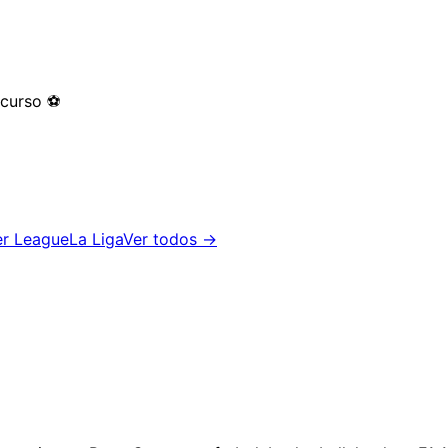
 curso
⚽
er League
La Liga
Ver todos →