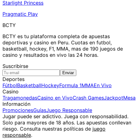
Starlight Princess
Pragmatic Play
BCTY
BCTY es tu plataforma completa de apuestas
deportivas y casino en Peru. Cuotas en futbol,
basketball, hockey, F1, MMA, mas de 190 juegos de
casino y resultados en vivo las 24 horas.
Suscribirse
Enviar
Deportes
Fútbol
Basketball
Hockey
Formula 1
MMA
En Vivo
Casino
Tragamonedas
Casino en Vivo
Crash Games
Jackpot
Mesa
Información
Promociones
Guías
Juego Responsable
Jugar puede ser adictivo. Juega con responsabilidad.
Solo para mayores de 18 años. Las apuestas conllevan
riesgo. Consulta nuestras políticas de
juego
responsable
.