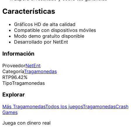
Características
Gráficos HD de alta calidad
Compatible con dispositivos móviles
Modo demo gratuito disponible
Desarrollado por
NetEnt
Información
Proveedor
NetEnt
Categoría
Tragamonedas
RTP
96.42
%
Tipo
Tragamonedas
Explorar
Más
Tragamonedas
Todos los juegos
Tragamonedas
Crash
Games
Juega con dinero real