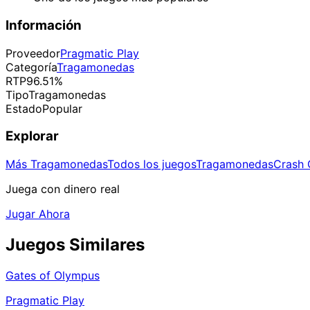
Información
Proveedor
Pragmatic Play
Categoría
Tragamonedas
RTP
96.51
%
Tipo
Tragamonedas
Estado
Popular
Explorar
Más
Tragamonedas
Todos los juegos
Tragamonedas
Crash
Juega con dinero real
Jugar Ahora
Juegos Similares
Gates of Olympus
Pragmatic Play