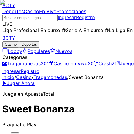
BCTY
Deportes
Casino
En Vivo
Promociones
Ingresar
Registro
LIVE
Liga Profesional
En curso
⚽
Serie A
En curso
⚽
La Liga
En
BCTY
Casino
Deportes
Lobby
Populares
Nuevos
Categorías
🎰
Tragamonedas
201
🎥
Casino en Vivo
30
🚀
Crash
21
🃏
Juego
Ingresar
Registro
Inicio
/
Casino
/
Tragamonedas
/
Sweet Bonanza
▶
Jugar Ahora
Juega en
ApuestaTotal
Sweet Bonanza
Pragmatic Play