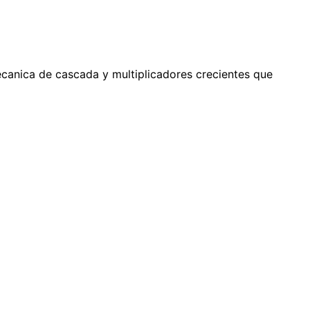
ecanica de cascada y multiplicadores crecientes que