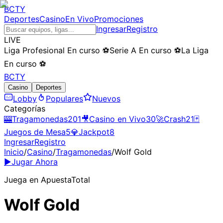
BCTY
Deportes
Casino
En Vivo
Promociones
Ingresar
Registro
LIVE
Liga Profesional
En curso
⚽
Serie A
En curso
⚽
La Liga
En curso
⚽
BCTY
Casino
Deportes
Lobby
Populares
Nuevos
Categorías
🎰
Tragamonedas
201
🎥
Casino en Vivo
30
🚀
Crash
21
🃏
Juegos de Mesa
5
💎
Jackpot
8
Ingresar
Registro
Inicio
/
Casino
/
Tragamonedas
/
Wolf Gold
▶
Jugar Ahora
Juega en
ApuestaTotal
Wolf Gold