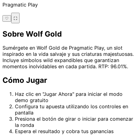
Pragmatic Play
♡
⛶
Sobre
Wolf Gold
Sumérgete en Wolf Gold de Pragmatic Play, un slot
inspirado en la vida salvaje y sus criaturas majestuosas.
Incluye simbolos wild expandibles que garantizan
momentos inolvidables en cada partida. RTP: 96.01%.
Cómo Jugar
Haz clic en "Jugar Ahora" para iniciar el modo
demo gratuito
Configura tu apuesta utilizando los controles en
pantalla
Presiona el botón de girar o iniciar para comenzar
la ronda
Espera el resultado y cobra tus ganancias