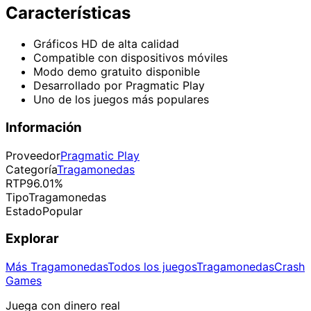
Características
Gráficos HD de alta calidad
Compatible con dispositivos móviles
Modo demo gratuito disponible
Desarrollado por
Pragmatic Play
Uno de los juegos más populares
Información
Proveedor
Pragmatic Play
Categoría
Tragamonedas
RTP
96.01
%
Tipo
Tragamonedas
Estado
Popular
Explorar
Más
Tragamonedas
Todos los juegos
Tragamonedas
Crash
Games
Juega con dinero real