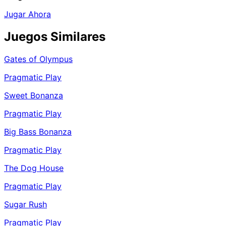
Jugar Ahora
Juegos Similares
Gates of Olympus
Pragmatic Play
Sweet Bonanza
Pragmatic Play
Big Bass Bonanza
Pragmatic Play
The Dog House
Pragmatic Play
Sugar Rush
Pragmatic Play