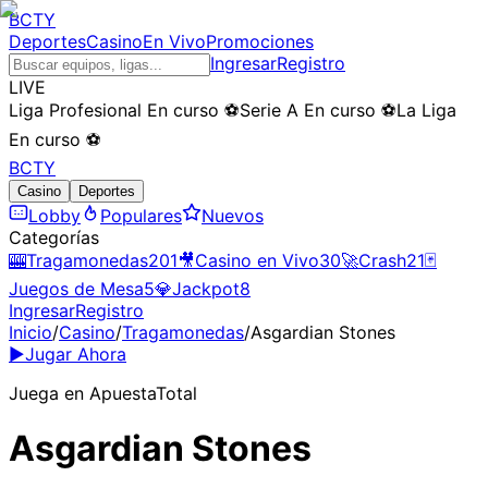
BCTY
Deportes
Casino
En Vivo
Promociones
Ingresar
Registro
LIVE
Liga Profesional
En curso
⚽
Serie A
En curso
⚽
La Liga
En curso
⚽
BCTY
Casino
Deportes
Lobby
Populares
Nuevos
Categorías
🎰
Tragamonedas
201
🎥
Casino en Vivo
30
🚀
Crash
21
🃏
Juegos de Mesa
5
💎
Jackpot
8
Ingresar
Registro
Inicio
/
Casino
/
Tragamonedas
/
Asgardian Stones
▶
Jugar Ahora
Juega en
ApuestaTotal
Asgardian Stones