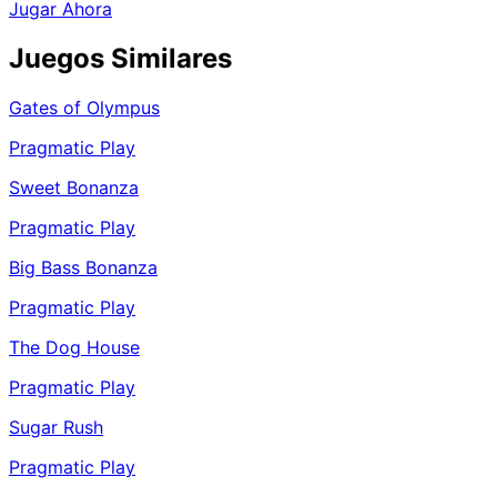
Jugar Ahora
Juegos Similares
Gates of Olympus
Pragmatic Play
Sweet Bonanza
Pragmatic Play
Big Bass Bonanza
Pragmatic Play
The Dog House
Pragmatic Play
Sugar Rush
Pragmatic Play