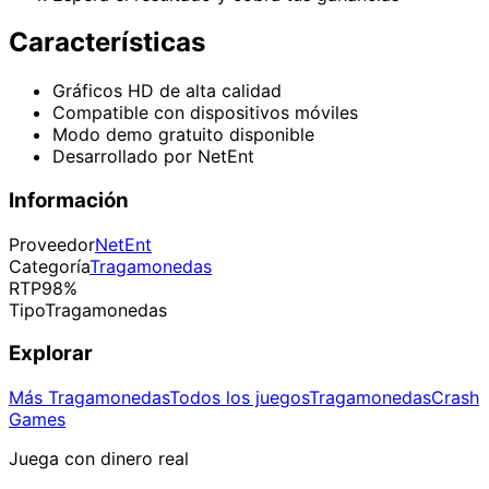
Características
Gráficos HD de alta calidad
Compatible con dispositivos móviles
Modo demo gratuito disponible
Desarrollado por
NetEnt
Información
Proveedor
NetEnt
Categoría
Tragamonedas
RTP
98
%
Tipo
Tragamonedas
Explorar
Más
Tragamonedas
Todos los juegos
Tragamonedas
Crash
Games
Juega con dinero real