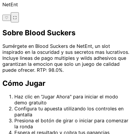
NetEnt
♡
⛶
Sobre
Blood Suckers
Sumérgete en Blood Suckers de NetEnt, un slot
inspirado en la oscuridad y sus secretos mas lucrativos.
Incluye lineas de pago multiples y wilds adhesivos que
garantizan la emocion que solo un juego de calidad
puede ofrecer. RTP: 98.0%.
Cómo Jugar
Haz clic en "Jugar Ahora" para iniciar el modo
demo gratuito
Configura tu apuesta utilizando los controles en
pantalla
Presiona el botón de girar o iniciar para comenzar
la ronda
Espera el resultado y cobra tus ganancias