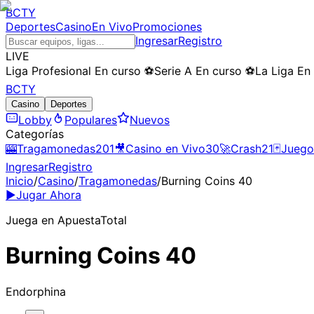
BCTY
Deportes
Casino
En Vivo
Promociones
Ingresar
Registro
LIVE
Liga Profesional
En curso
⚽
Serie A
En curso
⚽
La Liga
En
BCTY
Casino
Deportes
Lobby
Populares
Nuevos
Categorías
🎰
Tragamonedas
201
🎥
Casino en Vivo
30
🚀
Crash
21
🃏
Juego
Ingresar
Registro
Inicio
/
Casino
/
Tragamonedas
/
Burning Coins 40
▶
Jugar Ahora
Juega en
ApuestaTotal
Burning Coins 40
Endorphina