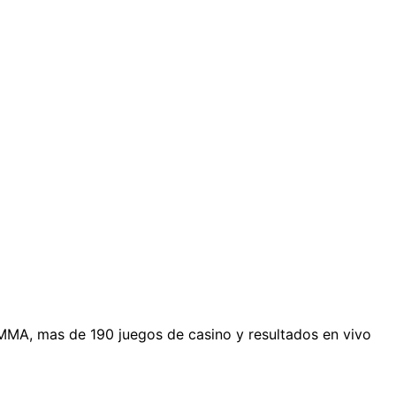
 MMA, mas de 190 juegos de casino y resultados en vivo