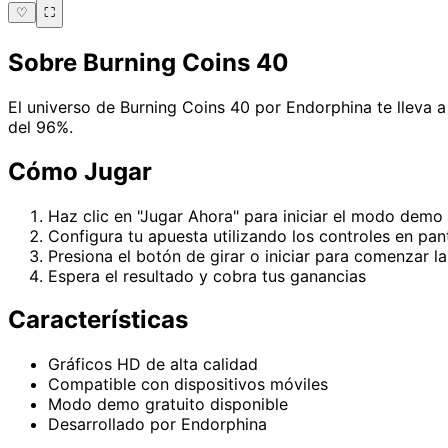
♡
⛶
Sobre
Burning Coins 40
El universo de Burning Coins 40 por Endorphina te lleva a
del 96%.
Cómo Jugar
Haz clic en "Jugar Ahora" para iniciar el modo demo 
Configura tu apuesta utilizando los controles en pant
Presiona el botón de girar o iniciar para comenzar l
Espera el resultado y cobra tus ganancias
Características
Gráficos HD de alta calidad
Compatible con dispositivos móviles
Modo demo gratuito disponible
Desarrollado por
Endorphina