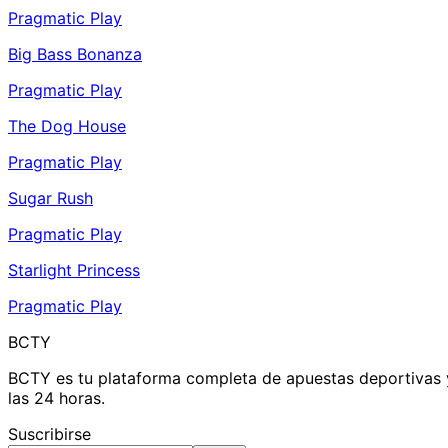
Pragmatic Play
Big Bass Bonanza
Pragmatic Play
The Dog House
Pragmatic Play
Sugar Rush
Pragmatic Play
Starlight Princess
Pragmatic Play
BCTY
BCTY es tu plataforma completa de apuestas deportivas y 
las 24 horas.
Suscribirse