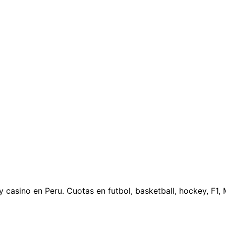
casino en Peru. Cuotas en futbol, basketball, hockey, F1,