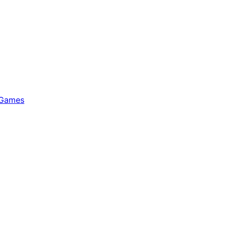
 Games