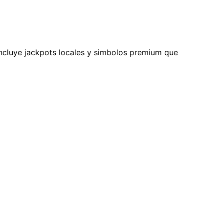
ncluye jackpots locales y simbolos premium que