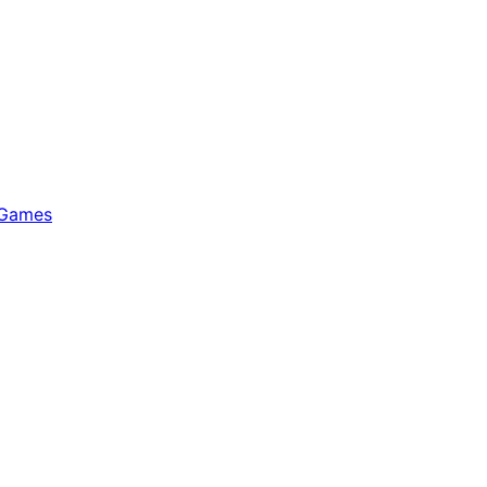
 Games