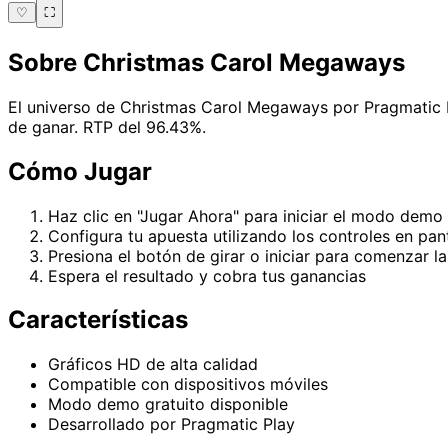
♡
⛶
Sobre
Christmas Carol Megaways
El universo de Christmas Carol Megaways por Pragmatic Pla
de ganar. RTP del 96.43%.
Cómo Jugar
Haz clic en "Jugar Ahora" para iniciar el modo demo 
Configura tu apuesta utilizando los controles en pant
Presiona el botón de girar o iniciar para comenzar l
Espera el resultado y cobra tus ganancias
Características
Gráficos HD de alta calidad
Compatible con dispositivos móviles
Modo demo gratuito disponible
Desarrollado por
Pragmatic Play