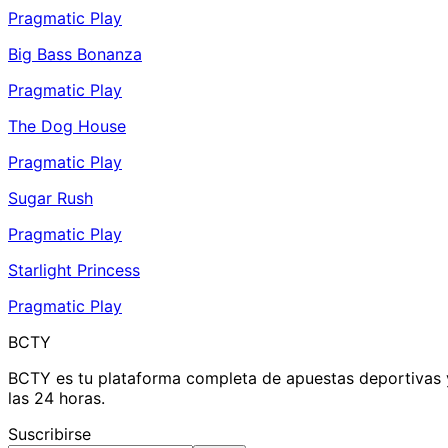
Pragmatic Play
Big Bass Bonanza
Pragmatic Play
The Dog House
Pragmatic Play
Sugar Rush
Pragmatic Play
Starlight Princess
Pragmatic Play
BCTY
BCTY es tu plataforma completa de apuestas deportivas y 
las 24 horas.
Suscribirse