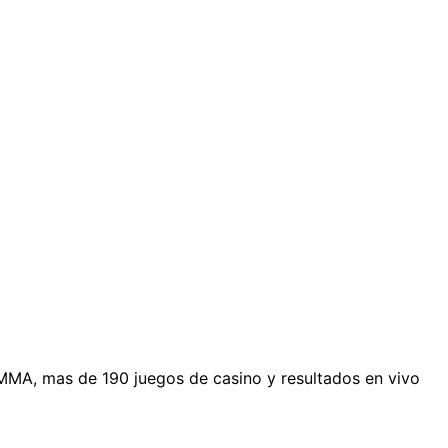
 MMA, mas de 190 juegos de casino y resultados en vivo