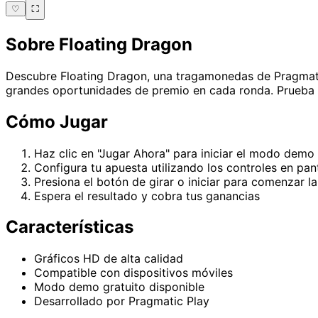
♡
⛶
Sobre
Floating Dragon
Descubre Floating Dragon, una tragamonedas de Pragmatic 
grandes oportunidades de premio en cada ronda. Prueba l
Cómo Jugar
Haz clic en "Jugar Ahora" para iniciar el modo demo 
Configura tu apuesta utilizando los controles en pant
Presiona el botón de girar o iniciar para comenzar l
Espera el resultado y cobra tus ganancias
Características
Gráficos HD de alta calidad
Compatible con dispositivos móviles
Modo demo gratuito disponible
Desarrollado por
Pragmatic Play