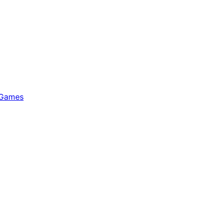
 Games