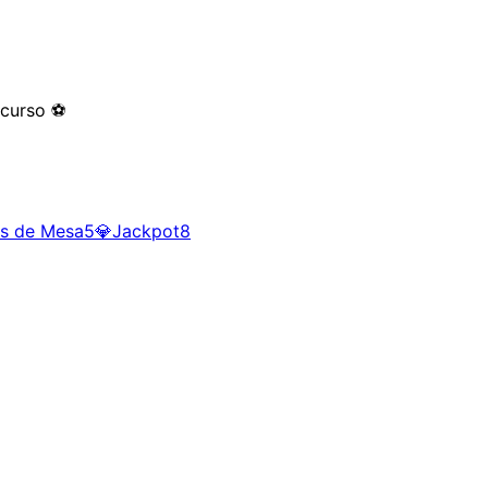
 curso
⚽
s de Mesa
5
💎
Jackpot
8