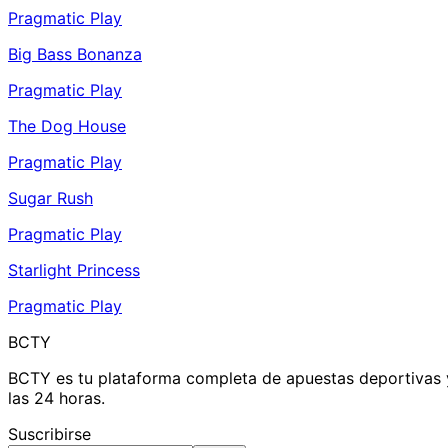
Pragmatic Play
Big Bass Bonanza
Pragmatic Play
The Dog House
Pragmatic Play
Sugar Rush
Pragmatic Play
Starlight Princess
Pragmatic Play
BCTY
BCTY es tu plataforma completa de apuestas deportivas y 
las 24 horas.
Suscribirse