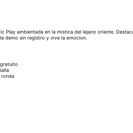
Play ambientada en la mistica del lejano oriente. Destaca
a demo sin registro y vive la emocion.
gratuito
alla
a ronda