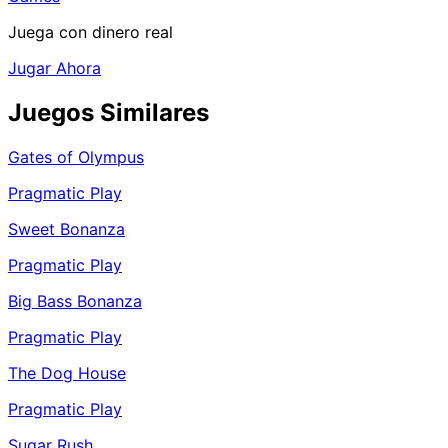
Juega con dinero real
Jugar Ahora
Juegos Similares
Gates of Olympus
Pragmatic Play
Sweet Bonanza
Pragmatic Play
Big Bass Bonanza
Pragmatic Play
The Dog House
Pragmatic Play
Sugar Rush