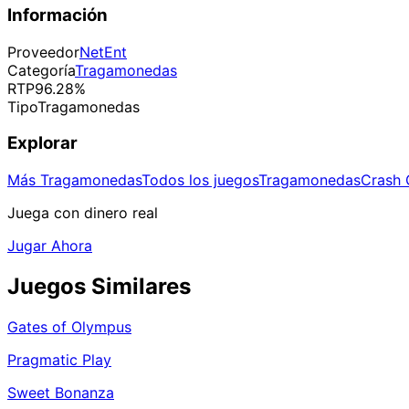
Información
Proveedor
NetEnt
Categoría
Tragamonedas
RTP
96.28
%
Tipo
Tragamonedas
Explorar
Más
Tragamonedas
Todos los juegos
Tragamonedas
Crash
Juega con dinero real
Jugar Ahora
Juegos Similares
Gates of Olympus
Pragmatic Play
Sweet Bonanza