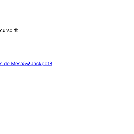
 curso
⚽
s de Mesa
5
💎
Jackpot
8