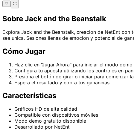
♡
⛶
Sobre
Jack and the Beanstalk
Explora Jack and the Beanstalk, creacion de NetEnt con t
sea unica. Sesiones llenas de emocion y potencial de gan
Cómo Jugar
Haz clic en "Jugar Ahora" para iniciar el modo demo 
Configura tu apuesta utilizando los controles en pant
Presiona el botón de girar o iniciar para comenzar l
Espera el resultado y cobra tus ganancias
Características
Gráficos HD de alta calidad
Compatible con dispositivos móviles
Modo demo gratuito disponible
Desarrollado por
NetEnt