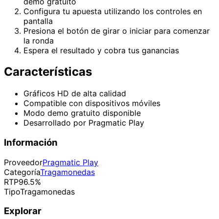
demo gratuito
Configura tu apuesta utilizando los controles en
pantalla
Presiona el botón de girar o iniciar para comenzar
la ronda
Espera el resultado y cobra tus ganancias
Características
Gráficos HD de alta calidad
Compatible con dispositivos móviles
Modo demo gratuito disponible
Desarrollado por
Pragmatic Play
Información
Proveedor
Pragmatic Play
Categoría
Tragamonedas
RTP
96.5
%
Tipo
Tragamonedas
Explorar