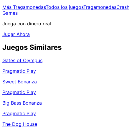
Más
Tragamonedas
Todos los juegos
Tragamonedas
Crash
Games
Juega con dinero real
Jugar Ahora
Juegos Similares
Gates of Olympus
Pragmatic Play
Sweet Bonanza
Pragmatic Play
Big Bass Bonanza
Pragmatic Play
The Dog House