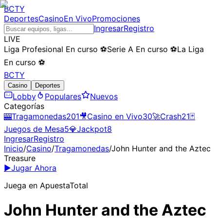
BCTY
Deportes
Casino
En Vivo
Promociones
Ingresar
Registro
LIVE
Liga Profesional
En curso
⚽
Serie A
En curso
⚽
La Liga
En curso
⚽
BCTY
Casino
Deportes
Lobby
Populares
Nuevos
Categorías
🎰
Tragamonedas
201
🎥
Casino en Vivo
30
🚀
Crash
21
🃏
Juegos de Mesa
5
💎
Jackpot
8
Ingresar
Registro
Inicio
/
Casino
/
Tragamonedas
/
John Hunter and the Aztec
Treasure
▶
Jugar Ahora
Juega en
ApuestaTotal
John Hunter and the Aztec