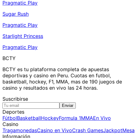
Pragmatic Play
Sugar Rush
Pragmatic Play
Starlight Princess
Pragmatic Play
BCTY
BCTY es tu plataforma completa de apuestas
deportivas y casino en Peru. Cuotas en futbol,
basketball, hockey, F1, MMA, mas de 190 juegos de
casino y resultados en vivo las 24 horas.
Suscribirse
Enviar
Deportes
Fútbol
Basketball
Hockey
Formula 1
MMA
En Vivo
Casino
Tragamonedas
Casino en Vivo
Crash Games
Jackpot
Mesa
Información