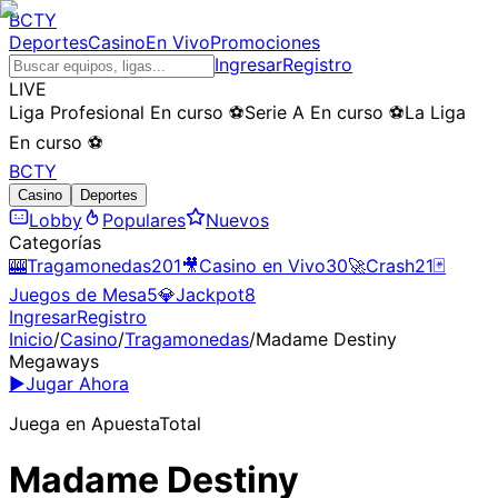
BCTY
Deportes
Casino
En Vivo
Promociones
Ingresar
Registro
LIVE
Liga Profesional
En curso
⚽
Serie A
En curso
⚽
La Liga
En curso
⚽
BCTY
Casino
Deportes
Lobby
Populares
Nuevos
Categorías
🎰
Tragamonedas
201
🎥
Casino en Vivo
30
🚀
Crash
21
🃏
Juegos de Mesa
5
💎
Jackpot
8
Ingresar
Registro
Inicio
/
Casino
/
Tragamonedas
/
Madame Destiny
Megaways
▶
Jugar Ahora
Juega en
ApuestaTotal
Madame Destiny