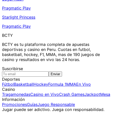
Pragmatic Play
Starlight Princess
Pragmatic Play
BCTY
BCTY es tu plataforma completa de apuestas
deportivas y casino en Peru. Cuotas en futbol,
basketball, hockey, F1, MMA, mas de 190 juegos de
casino y resultados en vivo las 24 horas.
Suscribirse
Enviar
Deportes
Fútbol
Basketball
Hockey
Formula 1
MMA
En Vivo
Casino
Tragamonedas
Casino en Vivo
Crash Games
Jackpot
Mesa
Información
Promociones
Guías
Juego Responsable
Jugar puede ser adictivo. Juega con responsabilidad.