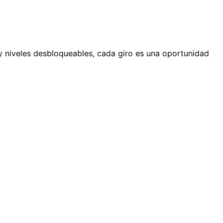
y niveles desbloqueables, cada giro es una oportunidad