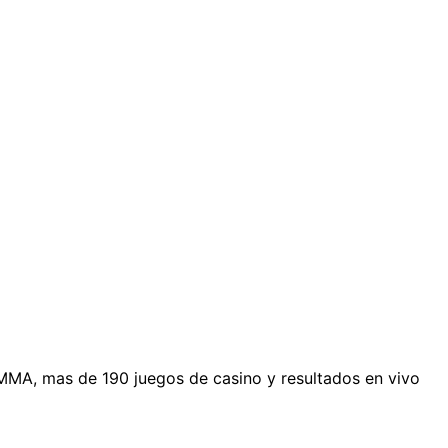
 MMA, mas de 190 juegos de casino y resultados en vivo