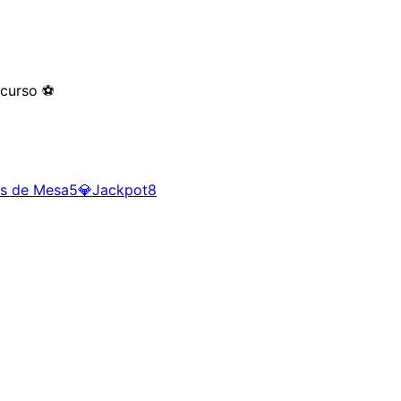
 curso
⚽
s de Mesa
5
💎
Jackpot
8