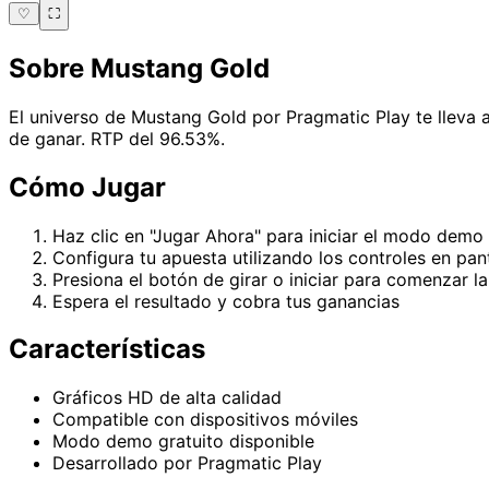
♡
⛶
Sobre
Mustang Gold
El universo de Mustang Gold por Pragmatic Play te lleva 
de ganar. RTP del 96.53%.
Cómo Jugar
Haz clic en "Jugar Ahora" para iniciar el modo demo 
Configura tu apuesta utilizando los controles en pant
Presiona el botón de girar o iniciar para comenzar l
Espera el resultado y cobra tus ganancias
Características
Gráficos HD de alta calidad
Compatible con dispositivos móviles
Modo demo gratuito disponible
Desarrollado por
Pragmatic Play