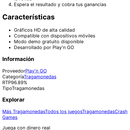
Espera el resultado y cobra tus ganancias
Características
Gráficos HD de alta calidad
Compatible con dispositivos móviles
Modo demo gratuito disponible
Desarrollado por
Play'n GO
Información
Proveedor
Play'n GO
Categoría
Tragamonedas
RTP
96.89
%
Tipo
Tragamonedas
Explorar
Más
Tragamonedas
Todos los juegos
Tragamonedas
Crash
Games
Juega con dinero real