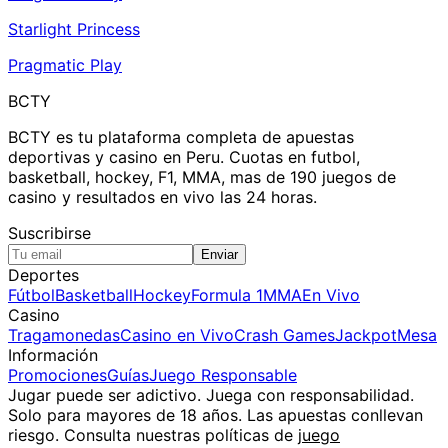
Starlight Princess
Pragmatic Play
BCTY
BCTY es tu plataforma completa de apuestas
deportivas y casino en Peru. Cuotas en futbol,
basketball, hockey, F1, MMA, mas de 190 juegos de
casino y resultados en vivo las 24 horas.
Suscribirse
Enviar
Deportes
Fútbol
Basketball
Hockey
Formula 1
MMA
En Vivo
Casino
Tragamonedas
Casino en Vivo
Crash Games
Jackpot
Mesa
Información
Promociones
Guías
Juego Responsable
Jugar puede ser adictivo. Juega con responsabilidad.
Solo para mayores de 18 años. Las apuestas conllevan
riesgo. Consulta nuestras políticas de
juego