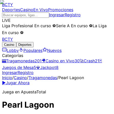
BCTY
Deportes
Casino
En Vivo
Promociones
Ingresar
Registro
LIVE
Liga Profesional
En curso
⚽
Serie A
En curso
⚽
La Liga
En curso
⚽
BCTY
Casino
Deportes
Lobby
Populares
Nuevos
Categorías
🎰
Tragamonedas
201
🎥
Casino en Vivo
30
🚀
Crash
21
🃏
Juegos de Mesa
5
💎
Jackpot
8
Ingresar
Registro
Inicio
/
Casino
/
Tragamonedas
/
Pearl Lagoon
▶
Jugar Ahora
Juega en
ApuestaTotal
Pearl Lagoon