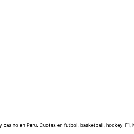
casino en Peru. Cuotas en futbol, basketball, hockey, F1,