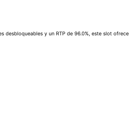
les desbloqueables y un RTP de 96.0%, este slot ofrece