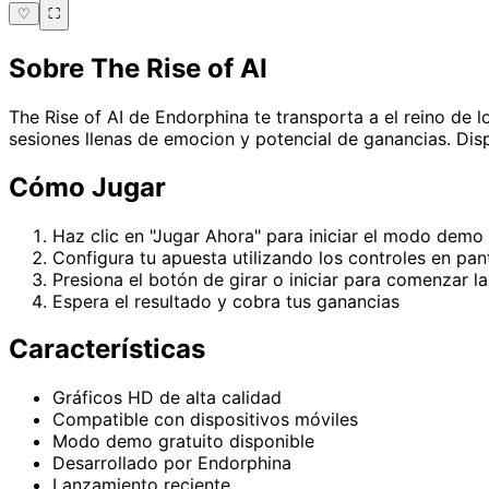
♡
⛶
Sobre
The Rise of AI
The Rise of AI de Endorphina te transporta a el reino de 
sesiones llenas de emocion y potencial de ganancias. Di
Cómo Jugar
Haz clic en "Jugar Ahora" para iniciar el modo demo 
Configura tu apuesta utilizando los controles en pant
Presiona el botón de girar o iniciar para comenzar l
Espera el resultado y cobra tus ganancias
Características
Gráficos HD de alta calidad
Compatible con dispositivos móviles
Modo demo gratuito disponible
Desarrollado por
Endorphina
Lanzamiento reciente