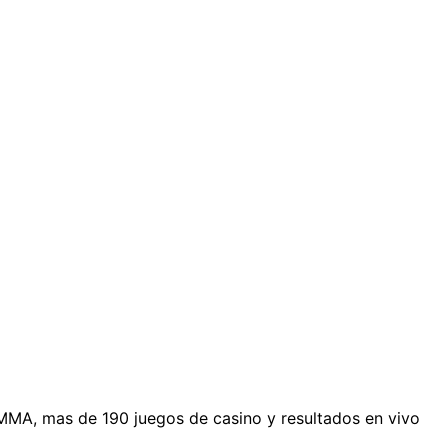
 MMA, mas de 190 juegos de casino y resultados en vivo