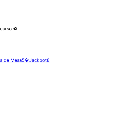
 curso
⚽
s de Mesa
5
💎
Jackpot
8