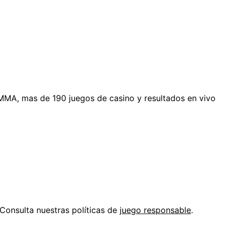
 MMA, mas de 190 juegos de casino y resultados en vivo
Consulta nuestras políticas de
juego responsable
.