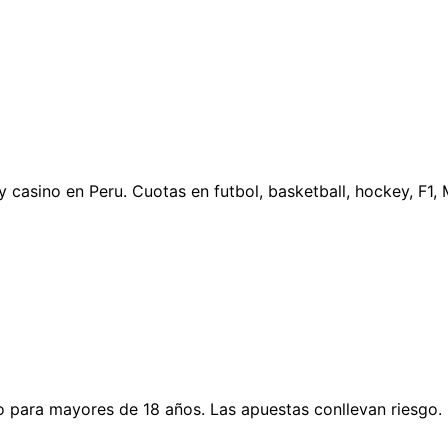
casino en Peru. Cuotas en futbol, basketball, hockey, F1,
o para mayores de 18 años. Las apuestas conllevan riesgo. 