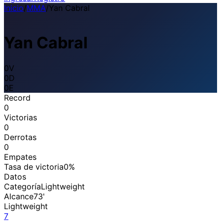
Inicio
/
MMA
/
Yan Cabral
Yan Cabral
0
V
0
D
0
E
Record
0
Victorias
0
Derrotas
0
Empates
Tasa de victoria
0
%
Datos
Categoría
Lightweight
Alcance
73'
Lightweight
7