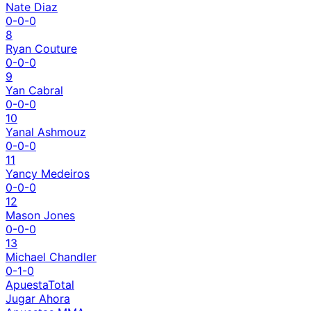
Nate Diaz
0
-
0
-
0
8
Ryan Couture
0
-
0
-
0
9
Yan Cabral
0
-
0
-
0
10
Yanal Ashmouz
0
-
0
-
0
11
Yancy Medeiros
0
-
0
-
0
12
Mason Jones
0
-
0
-
0
13
Michael Chandler
0
-
1
-
0
ApuestaTotal
Jugar Ahora