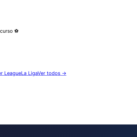
 curso
⚽
er League
La Liga
Ver todos →