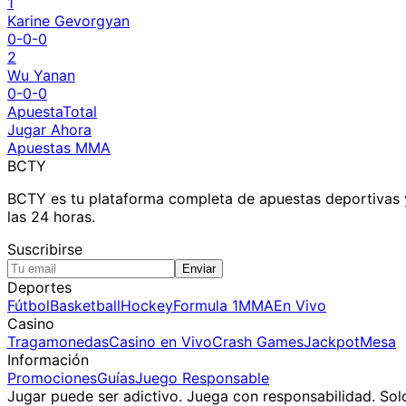
1
Karine Gevorgyan
0
-
0
-
0
2
Wu Yanan
0
-
0
-
0
ApuestaTotal
Jugar Ahora
Apuestas MMA
BCTY
BCTY es tu plataforma completa de apuestas deportivas y 
las 24 horas.
Suscribirse
Enviar
Deportes
Fútbol
Basketball
Hockey
Formula 1
MMA
En Vivo
Casino
Tragamonedas
Casino en Vivo
Crash Games
Jackpot
Mesa
Información
Promociones
Guías
Juego Responsable
Jugar puede ser adictivo. Juega con responsabilidad. Sol