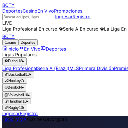
BCTY
Deportes
Casino
En Vivo
Promociones
Ingresar
Registro
LIVE
Liga Profesional
En curso
⚽
Serie A
En curso
⚽
La Liga
En
BCTY
Casino
Deportes
Inicio
En Vivo
Deportes
Ligas Populares
⚽
Futbol
18
▸
Liga Profesional
Serie A (Brazil)
MLS
Primera División
Premi
🏀
Basketball
10
▸
🏒
Hockey
7
▸
⚾
Beisbol
4
▸
🏐
Volleyball
10
▸
🤾
Handball
10
▸
🏉
Rugby
10
▸
Ingresar
Registro
Inicio
/
MMA
/
Karine Gevorgyan