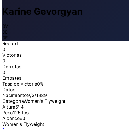
Karine Gevorgyan
0
V
0
D
0
E
Record
0
Victorias
0
Derrotas
0
Empates
Tasa de victoria
0
%
Datos
Nacimiento
9/3/1989
Categoría
Women's Flyweight
Altura
5' 4'
Peso
125 lbs
Alcance
63'
Women's Flyweight