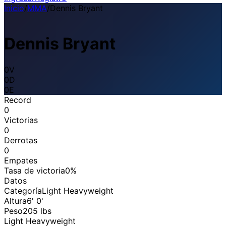
Inicio
/
MMA
/
Dennis Bryant
Dennis Bryant
0
V
0
D
0
E
Record
0
Victorias
0
Derrotas
0
Empates
Tasa de victoria
0
%
Datos
Categoría
Light Heavyweight
Altura
6' 0'
Peso
205 lbs
Light Heavyweight