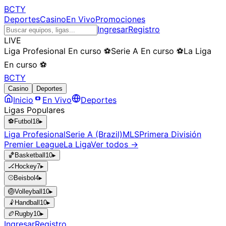
BCTY
Deportes
Casino
En Vivo
Promociones
Ingresar
Registro
LIVE
Liga Profesional
En curso
⚽
Serie A
En curso
⚽
La Liga
En curso
⚽
BCTY
Casino
Deportes
Inicio
En Vivo
Deportes
Ligas Populares
⚽
Futbol
18
▸
Liga Profesional
Serie A (Brazil)
MLS
Primera División
Premier League
La Liga
Ver todos →
🏀
Basketball
10
▸
🏒
Hockey
7
▸
⚾
Beisbol
4
▸
🏐
Volleyball
10
▸
🤾
Handball
10
▸
🏉
Rugby
10
▸
Ingresar
Registro