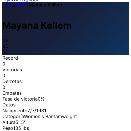
Inicio
/
MMA
/
Mayana Kellem
Mayana Kellem
0
V
0
D
0
E
Record
0
Victorias
0
Derrotas
0
Empates
Tasa de victoria
0
%
Datos
Nacimiento
7/7/1981
Categoría
Women's Bantamweight
Altura
5' 5'
Peso
135 lbs