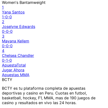
Women's Bantamweight
1
Yana Santos
1
-
0
-
0
2
Joselyne Edwards
0
-
0
-
0
3
Mayana Kellem
0
-
0
-
0
4
Chelsea Chandler
0
-
1
-
0
ApuestaTotal
Jugar Ahora
Apuestas MMA
BCTY
BCTY es tu plataforma completa de apuestas
deportivas y casino en Peru. Cuotas en futbol,
basketball, hockey, F1, MMA, mas de 190 juegos de
casino y resultados en vivo las 24 horas.