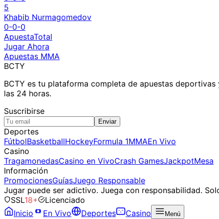
5
Khabib Nurmagomedov
0
-
0
-
0
ApuestaTotal
Jugar Ahora
Apuestas MMA
BCTY
BCTY es tu plataforma completa de apuestas deportivas y 
las 24 horas.
Suscribirse
Enviar
Deportes
Fútbol
Basketball
Hockey
Formula 1
MMA
En Vivo
Casino
Tragamonedas
Casino en Vivo
Crash Games
Jackpot
Mesa
Información
Promociones
Guías
Juego Responsable
Jugar puede ser adictivo. Juega con responsabilidad. Sol
SSL
18+
Licenciado
Inicio
En Vivo
Deportes
Casino
Menú