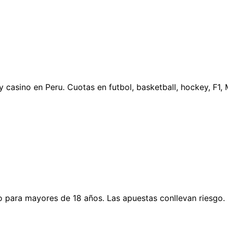
casino en Peru. Cuotas en futbol, basketball, hockey, F1,
o para mayores de 18 años. Las apuestas conllevan riesgo. 