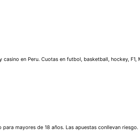
casino en Peru. Cuotas en futbol, basketball, hockey, F1,
o para mayores de 18 años. Las apuestas conllevan riesgo. 