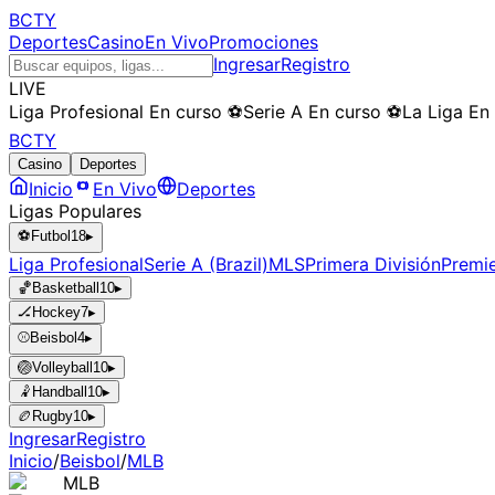
BCTY
Deportes
Casino
En Vivo
Promociones
Ingresar
Registro
LIVE
Liga Profesional
En curso
⚽
Serie A
En curso
⚽
La Liga
En
BCTY
Casino
Deportes
Inicio
En Vivo
Deportes
Ligas Populares
⚽
Futbol
18
▸
Liga Profesional
Serie A (Brazil)
MLS
Primera División
Premi
🏀
Basketball
10
▸
🏒
Hockey
7
▸
⚾
Beisbol
4
▸
🏐
Volleyball
10
▸
🤾
Handball
10
▸
🏉
Rugby
10
▸
Ingresar
Registro
Inicio
/
Beisbol
/
MLB
MLB