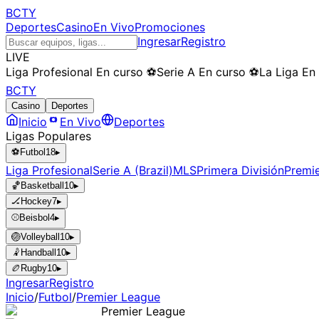
BCTY
Deportes
Casino
En Vivo
Promociones
Ingresar
Registro
LIVE
Liga Profesional
En curso
⚽
Serie A
En curso
⚽
La Liga
En
BCTY
Casino
Deportes
Inicio
En Vivo
Deportes
Ligas Populares
⚽
Futbol
18
▸
Liga Profesional
Serie A (Brazil)
MLS
Primera División
Premi
🏀
Basketball
10
▸
🏒
Hockey
7
▸
⚾
Beisbol
4
▸
🏐
Volleyball
10
▸
🤾
Handball
10
▸
🏉
Rugby
10
▸
Ingresar
Registro
Inicio
/
Futbol
/
Premier League
Premier League