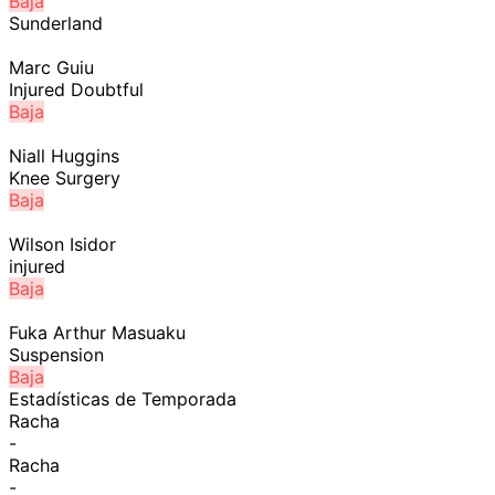
Baja
Sunderland
Marc Guiu
Injured Doubtful
Baja
Niall Huggins
Knee Surgery
Baja
Wilson Isidor
injured
Baja
Fuka Arthur Masuaku
Suspension
Baja
Estadísticas de Temporada
Racha
-
Racha
-