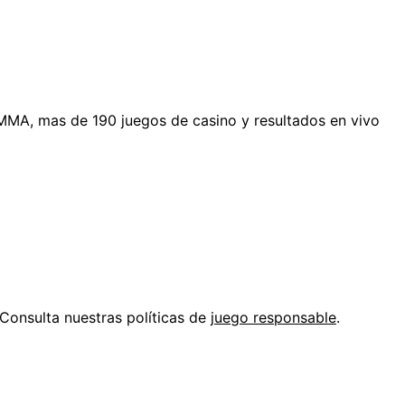
 MMA, mas de 190 juegos de casino y resultados en vivo
Consulta nuestras políticas de
juego responsable
.