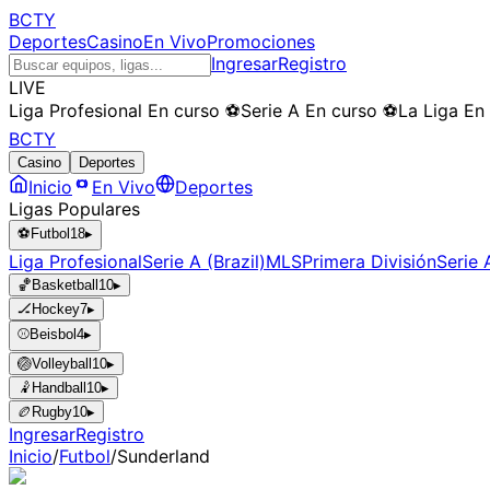
BCTY
Deportes
Casino
En Vivo
Promociones
Ingresar
Registro
LIVE
Liga Profesional
En curso
⚽
Serie A
En curso
⚽
La Liga
En
BCTY
Casino
Deportes
Inicio
En Vivo
Deportes
Ligas Populares
⚽
Futbol
18
▸
Liga Profesional
Serie A (Brazil)
MLS
Primera División
Serie A
🏀
Basketball
10
▸
🏒
Hockey
7
▸
⚾
Beisbol
4
▸
🏐
Volleyball
10
▸
🤾
Handball
10
▸
🏉
Rugby
10
▸
Ingresar
Registro
Inicio
/
Futbol
/
Sunderland