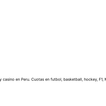
casino en Peru. Cuotas en futbol, basketball, hockey, F1,