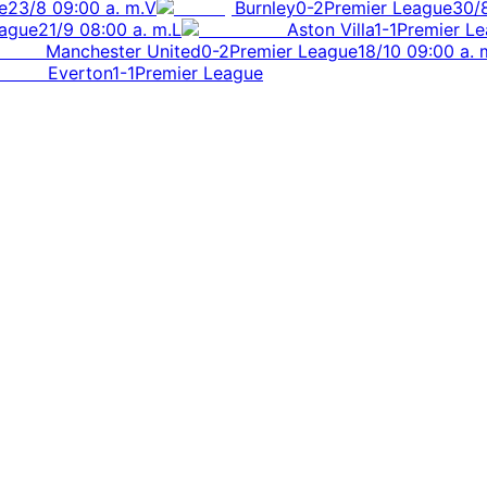
e
23/8
09:00 a. m.
V
Burnley
0-2
Premier League
30/
eague
21/9
08:00 a. m.
L
Aston Villa
1-1
Premier L
Manchester United
0-2
Premier League
18/10
09:00 a. 
Everton
1-1
Premier League