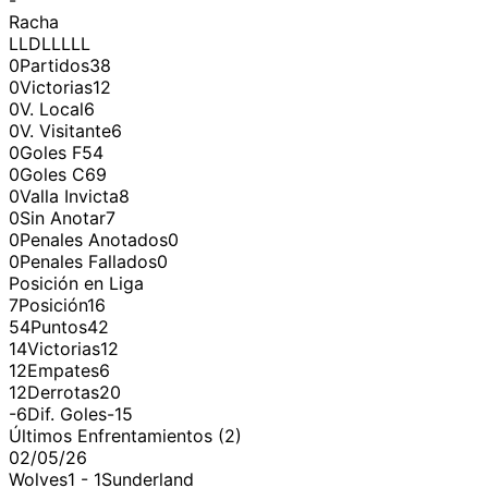
-
Racha
LLDLLLLL
0
Partidos
38
0
Victorias
12
0
V. Local
6
0
V. Visitante
6
0
Goles F
54
0
Goles C
69
0
Valla Invicta
8
0
Sin Anotar
7
0
Penales Anotados
0
0
Penales Fallados
0
Posición en Liga
7
Posición
16
54
Puntos
42
14
Victorias
12
12
Empates
6
12
Derrotas
20
-6
Dif. Goles
-15
Últimos Enfrentamientos (
2
)
02/05/26
Wolves
1
-
1
Sunderland