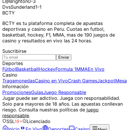
L
@
Brighton
0-3
D
vs
Sunderland
1-1
BCTY
BCTY es tu plataforma completa de apuestas
deportivas y casino en Peru. Cuotas en futbol,
basketball, hockey, F1, MMA, mas de 190 juegos de
casino y resultados en vivo las 24 horas.
Suscribirse
Enviar
Deportes
Fútbol
Basketball
Hockey
Formula 1
MMA
En Vivo
Casino
Tragamonedas
Casino en Vivo
Crash Games
Jackpot
Mesa
Información
Promociones
Guías
Juego Responsable
Jugar puede ser adictivo. Juega con responsabilidad.
Solo para mayores de 18 años. Las apuestas conllevan
riesgo. Consulta nuestras políticas de
juego
responsable
.
SSL
18+
Licenciado
Inicio
En Vivo
Deportes
Casino
Menú