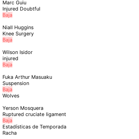
Marc Guiu
Injured Doubtful
Baja
Niall Huggins
Knee Surgery
Baja
Wilson Isidor
injured
Baja
Fuka Arthur Masuaku
Suspension
Baja
Wolves
Yerson Mosquera
Ruptured cruciate ligament
Baja
Estadísticas de Temporada
Racha