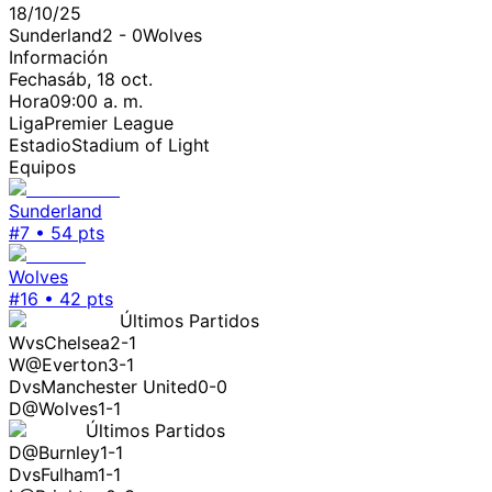
18/10/25
Sunderland
2
-
0
Wolves
Información
Fecha
sáb, 18 oct.
Hora
09:00 a. m.
Liga
Premier League
Estadio
Stadium of Light
Equipos
Sunderland
#
7
•
54
pts
Wolves
#
16
•
42
pts
Últimos Partidos
W
vs
Chelsea
2-1
W
@
Everton
3-1
D
vs
Manchester United
0-0
D
@
Wolves
1-1
Últimos Partidos
D
@
Burnley
1-1
D
vs
Fulham
1-1