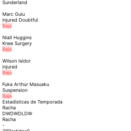
Sunderland
Marc Guiu
Injured Doubtful
Baja
Niall Huggins
Knee Surgery
Baja
Wilson Isidor
injured
Baja
Fuka Arthur Masuaku
Suspension
Baja
Estadísticas de Temporada
Racha
DWDWDLDW
Racha
-