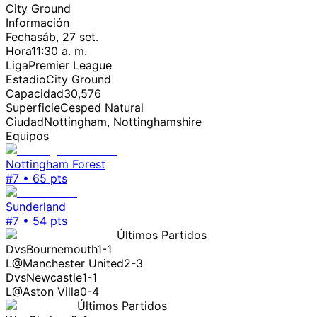
City Ground
Información
Fecha
sáb, 27 set.
Hora
11:30 a. m.
Liga
Premier League
Estadio
City Ground
Capacidad
30,576
Superficie
Cesped Natural
Ciudad
Nottingham, Nottinghamshire
Equipos
Nottingham Forest
#
7
•
65
pts
Sunderland
#
7
•
54
pts
Últimos Partidos
D
vs
Bournemouth
1-1
L
@
Manchester United
2-3
D
vs
Newcastle
1-1
L
@
Aston Villa
0-4
Últimos Partidos