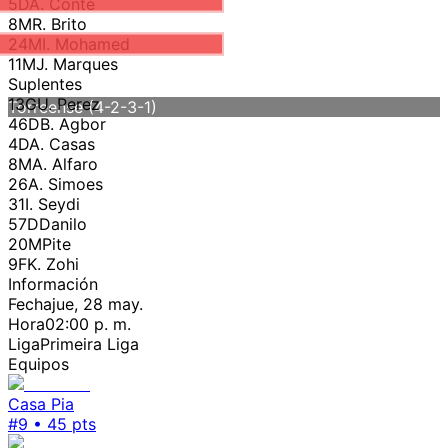
5
D
A. Conte
8
M
R. Brito
24
M
I. Mohamed
11
M
J. Marques
Suplentes
13
G
U. Perez
Torreense
(4-2-3-1)
46
D
B. Agbor
4
D
A. Casas
8
M
A. Alfaro
26
A. Simoes
31
I. Seydi
57
D
Danilo
20
M
Pite
9
F
K. Zohi
Información
Fecha
jue, 28 may.
Hora
02:00 p. m.
Liga
Primeira Liga
Equipos
Casa Pia
#
9
•
45
pts