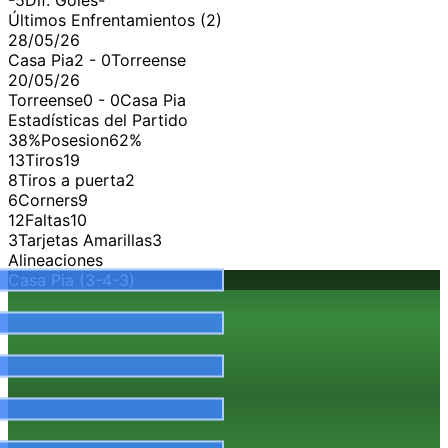
-5
Dif. Goles
-
Últimos Enfrentamientos (
2
)
28/05/26
Casa Pia
2
-
0
Torreense
20/05/26
Torreense
0
-
0
Casa Pia
Estadísticas del Partido
38%
Posesion
62%
13
Tiros
19
8
Tiros a puerta
2
6
Corners
9
12
Faltas
10
3
Tarjetas Amarillas
3
Alineaciones
Casa Pia
(3-4-3)