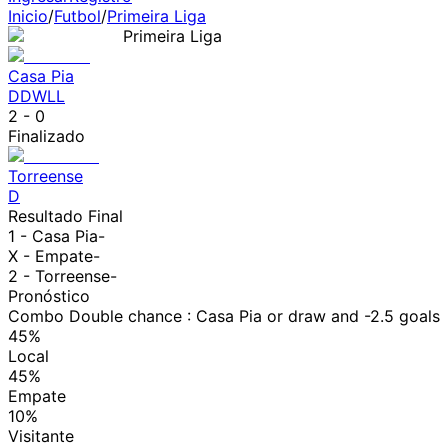
Inicio
/
Futbol
/
Primeira Liga
Primeira Liga
Casa Pia
D
D
W
L
L
2
-
0
Finalizado
Torreense
D
Resultado Final
1 -
Casa Pia
-
X - Empate
-
2 -
Torreense
-
Pronóstico
Combo Double chance : Casa Pia or draw and -2.5 goals
45%
Local
45%
Empate
10%
Visitante