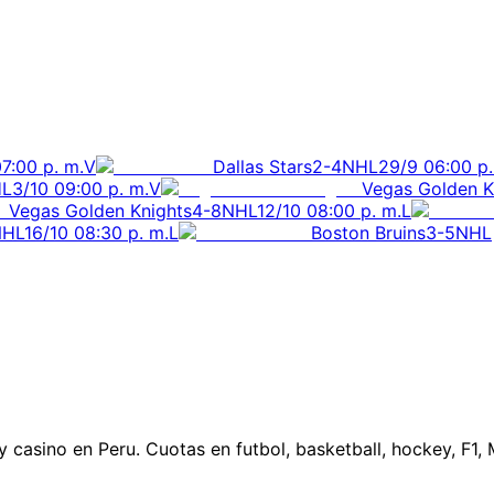
7:00 p. m.
V
Dallas Stars
2-4
NHL
29/9
06:00 p.
L
3/10
09:00 p. m.
V
Vegas Golden K
Vegas Golden Knights
4-8
NHL
12/10
08:00 p. m.
L
NHL
16/10
08:30 p. m.
L
Boston Bruins
3-5
NHL
casino en Peru. Cuotas en futbol, basketball, hockey, F1,