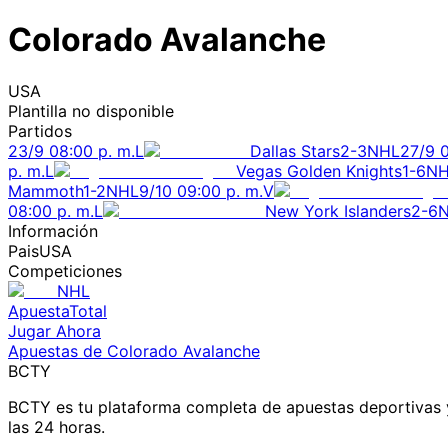
Colorado Avalanche
USA
Plantilla no disponible
Partidos
23/9
08:00 p. m.
L
Dallas Stars
2-3
NHL
27/9
0
p. m.
L
Vegas Golden Knights
1-6
NH
Mammoth
1-2
NHL
9/10
09:00 p. m.
V
08:00 p. m.
L
New York Islanders
2-6
Información
Pais
USA
Competiciones
NHL
ApuestaTotal
Jugar Ahora
Apuestas de
Colorado Avalanche
BCTY
BCTY es tu plataforma completa de apuestas deportivas y 
las 24 horas.