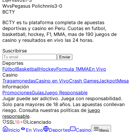
L
@
Flisvos
1-3
W
vs
Pegasus Polichnnis
3-0
BCTY
BCTY es tu plataforma completa de apuestas
deportivas y casino en Peru. Cuotas en futbol,
basketball, hockey, F1, MMA, mas de 190 juegos de
casino y resultados en vivo las 24 horas.
Suscribirse
Enviar
Deportes
Fútbol
Basketball
Hockey
Formula 1
MMA
En Vivo
Casino
Tragamonedas
Casino en Vivo
Crash Games
Jackpot
Mesa
Información
Promociones
Guías
Juego Responsable
Jugar puede ser adictivo. Juega con responsabilidad.
Solo para mayores de 18 años. Las apuestas conllevan
riesgo. Consulta nuestras políticas de
juego
responsable
.
SSL
18+
Licenciado
Inicio
En Vivo
Deportes
Casino
Menú