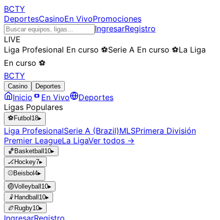
BCTY
Deportes
Casino
En Vivo
Promociones
Ingresar
Registro
LIVE
Liga Profesional
En curso
⚽
Serie A
En curso
⚽
La Liga
En curso
⚽
BCTY
Casino
Deportes
Inicio
En Vivo
Deportes
Ligas Populares
⚽
Futbol
18
▸
Liga Profesional
Serie A (Brazil)
MLS
Primera División
Premier League
La Liga
Ver todos →
🏀
Basketball
10
▸
🏒
Hockey
7
▸
⚾
Beisbol
4
▸
🏐
Volleyball
10
▸
🤾
Handball
10
▸
🏉
Rugby
10
▸
Ingresar
Registro