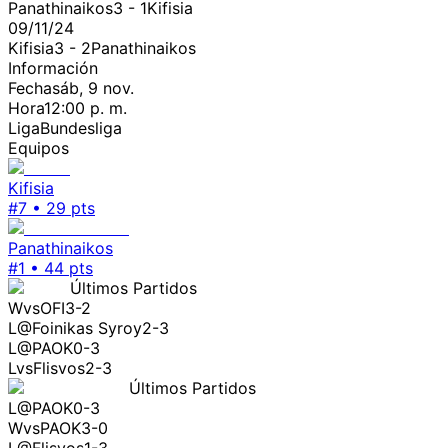
Panathinaikos
3
-
1
Kifisia
09/11/24
Kifisia
3
-
2
Panathinaikos
Información
Fecha
sáb, 9 nov.
Hora
12:00 p. m.
Liga
Bundesliga
Equipos
Kifisia
#
7
•
29
pts
Panathinaikos
#
1
•
44
pts
Últimos Partidos
W
vs
OFI
3-2
L
@
Foinikas Syroy
2-3
L
@
PAOK
0-3
L
vs
Flisvos
2-3
Últimos Partidos
L
@
PAOK
0-3
W
vs
PAOK
3-0