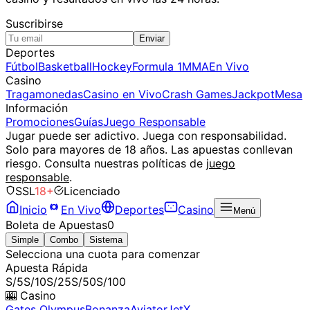
Suscribirse
Enviar
Deportes
Fútbol
Basketball
Hockey
Formula 1
MMA
En Vivo
Casino
Tragamonedas
Casino en Vivo
Crash Games
Jackpot
Mesa
Información
Promociones
Guías
Juego Responsable
Jugar puede ser adictivo. Juega con responsabilidad.
Solo para mayores de 18 años. Las apuestas conllevan
riesgo. Consulta nuestras políticas de
juego
responsable
.
SSL
18+
Licenciado
Inicio
En Vivo
Deportes
Casino
Menú
Boleta de Apuestas
0
Simple
Combo
Sistema
Selecciona una cuota para comenzar
Apuesta Rápida
S/5
S/10
S/25
S/50
S/100
🎰 Casino
Gates Olympus
Bonanza
Aviator
JetX