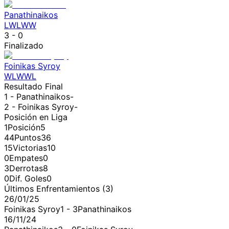
Panathinaikos
L
W
L
W
W
3
-
0
Finalizado
Foinikas Syroy
W
L
W
W
L
Resultado Final
1 -
Panathinaikos
-
2 -
Foinikas Syroy
-
Posición en Liga
1
Posición
5
44
Puntos
36
15
Victorias
10
0
Empates
0
3
Derrotas
8
0
Dif. Goles
0
Últimos Enfrentamientos (
3
)
26/01/25
Foinikas Syroy
1
-
3
Panathinaikos
16/11/24