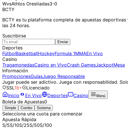
W
vs
Athlos Orestiadas
3-0
BCTY
BCTY es tu plataforma completa de apuestas deportivas y 
las 24 horas.
Suscribirse
Enviar
Deportes
Fútbol
Basketball
Hockey
Formula 1
MMA
En Vivo
Casino
Tragamonedas
Casino en Vivo
Crash Games
Jackpot
Mesa
Información
Promociones
Guías
Juego Responsable
Jugar puede ser adictivo. Juega con responsabilidad. Sol
SSL
18+
Licenciado
Inicio
En Vivo
Deportes
Casino
Menú
Boleta de Apuestas
0
Simple
Combo
Sistema
Selecciona una cuota para comenzar
Apuesta Rápida
S/5
S/10
S/25
S/50
S/100