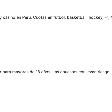
casino en Peru. Cuotas en futbol, basketball, hockey, F1,
o para mayores de 18 años. Las apuestas conllevan riesgo. 