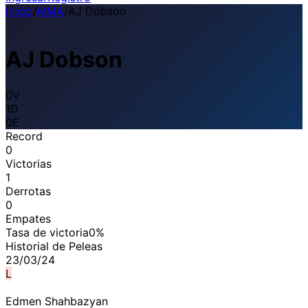
Inicio
/
MMA
/
AJ Dobson
AJ Dobson
0
V
1
D
0
E
Record
0
Victorias
1
Derrotas
0
Empates
Tasa de victoria
0
%
Historial de Peleas
23/03/24
L
Edmen Shahbazyan