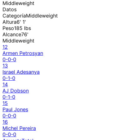
Middleweight
Datos
Categoría
Middleweight
Altura
6' 1'
Peso
185 lbs
Alcance
76'
Middleweight
12
Armen Petrosyan
0
-
0
-
0
13
Israel Adesanya
0
-
1
-
0
14
AJ Dobson
0
-
1
-
0
15
Paul Jones
0
-
0
-
0
16
Michel Pereira
0
-
0
-
0