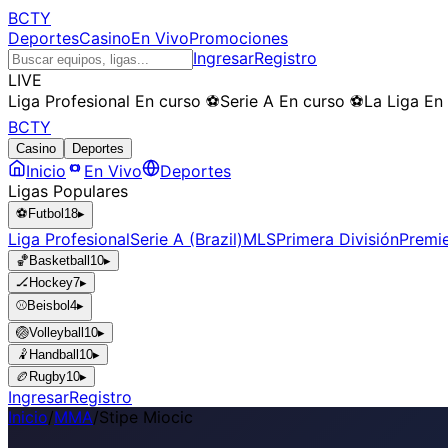
BCTY
Deportes
Casino
En Vivo
Promociones
Ingresar
Registro
LIVE
Liga Profesional
En curso
⚽
Serie A
En curso
⚽
La Liga
En
BCTY
Casino
Deportes
Inicio
En Vivo
Deportes
Ligas Populares
⚽
Futbol
18
▸
Liga Profesional
Serie A (Brazil)
MLS
Primera División
Premi
🏀
Basketball
10
▸
🏒
Hockey
7
▸
⚾
Beisbol
4
▸
🏐
Volleyball
10
▸
🤾
Handball
10
▸
🏉
Rugby
10
▸
Ingresar
Registro
Inicio
/
MMA
/
Stipe Miocic