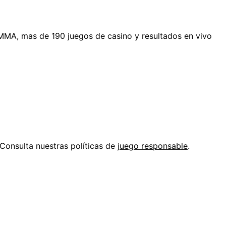
 MMA, mas de 190 juegos de casino y resultados en vivo
Consulta nuestras políticas de
juego responsable
.