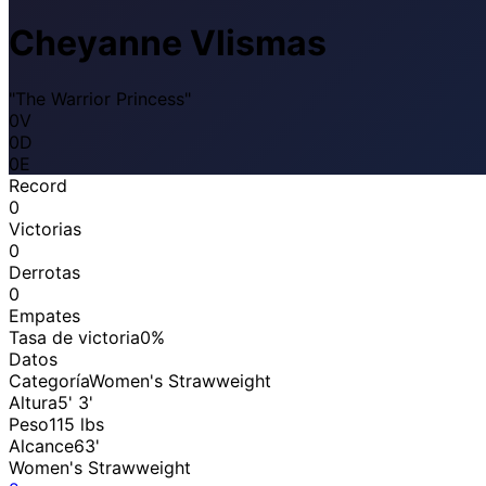
Cheyanne Vlismas
"
The Warrior Princess
"
0
V
0
D
0
E
Record
0
Victorias
0
Derrotas
0
Empates
Tasa de victoria
0
%
Datos
Categoría
Women's Strawweight
Altura
5' 3'
Peso
115 lbs
Alcance
63'
Women's Strawweight