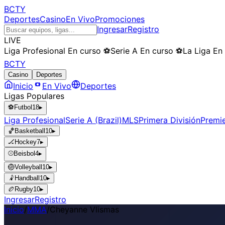
BCTY
Deportes
Casino
En Vivo
Promociones
Ingresar
Registro
LIVE
Liga Profesional
En curso
⚽
Serie A
En curso
⚽
La Liga
En
BCTY
Casino
Deportes
Inicio
En Vivo
Deportes
Ligas Populares
⚽
Futbol
18
▸
Liga Profesional
Serie A (Brazil)
MLS
Primera División
Premi
🏀
Basketball
10
▸
🏒
Hockey
7
▸
⚾
Beisbol
4
▸
🏐
Volleyball
10
▸
🤾
Handball
10
▸
🏉
Rugby
10
▸
Ingresar
Registro
Inicio
/
MMA
/
Cheyanne Vlismas