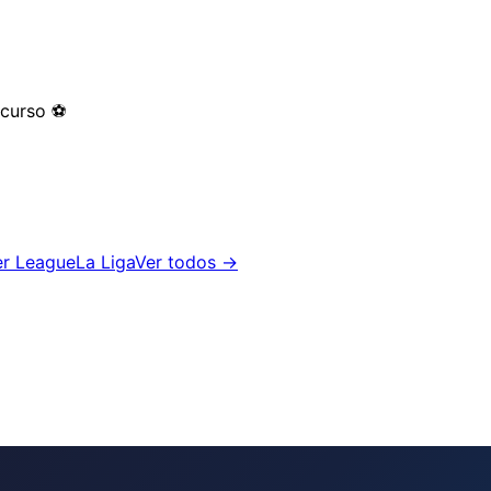
 curso
⚽
er League
La Liga
Ver todos →