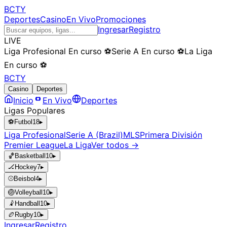
BCTY
Deportes
Casino
En Vivo
Promociones
Ingresar
Registro
LIVE
Liga Profesional
En curso
⚽
Serie A
En curso
⚽
La Liga
En curso
⚽
BCTY
Casino
Deportes
Inicio
En Vivo
Deportes
Ligas Populares
⚽
Futbol
18
▸
Liga Profesional
Serie A (Brazil)
MLS
Primera División
Premier League
La Liga
Ver todos →
🏀
Basketball
10
▸
🏒
Hockey
7
▸
⚾
Beisbol
4
▸
🏐
Volleyball
10
▸
🤾
Handball
10
▸
🏉
Rugby
10
▸
Ingresar
Registro