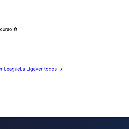
 curso
⚽
er League
La Liga
Ver todos →