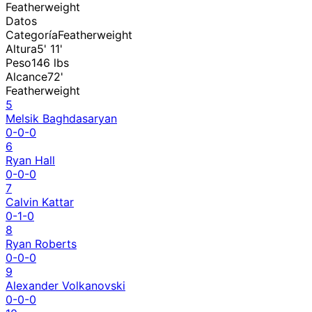
Featherweight
Datos
Categoría
Featherweight
Altura
5' 11'
Peso
146 lbs
Alcance
72'
Featherweight
5
Melsik Baghdasaryan
0
-
0
-
0
6
Ryan Hall
0
-
0
-
0
7
Calvin Kattar
0
-
1
-
0
8
Ryan Roberts
0
-
0
-
0
9
Alexander Volkanovski
0
-
0
-
0